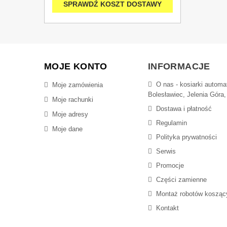
SPRAWDŹ KOSZT DOSTAWY
MOJE KONTO
INFORMACJE
O nas - kosiarki autom
Moje zamówienia
Bolesławiec, Jelenia Góra,
Moje rachunki
Dostawa i płatność
Moje adresy
Regulamin
Moje dane
Polityka prywatności
Serwis
Promocje
Części zamienne
Montaż robotów kosząc
Kontakt