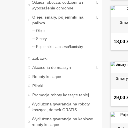
Odzież robocza, codzienna i
wyposażenie ochronne
Oleje, smary, pojemniki na
Smar
paliwo
Oleje
Smary
18,00 z
Pojemniki na paliwo/kanistry
Zabawki
Akcesoria do maszyn
Roboty koszące
Smary 
Pilarki
Promocja roboty koszące taniej
29,00 z
Wydłużona gwarancja na roboty
koszące, domek GRATIS
Wydłużona gwarancja na kablowe
roboty koszące