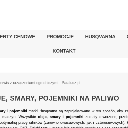
ERTY CENOWE
PROMOCJE
HUSQVARNA
KONTAKT
E, SMARY, POJEMNIKI NA PALIWO
ary
i
pojemniki
marki Husqvarna są zaprojektowane w ten sposób, aby z
ć maszyn. Wszystkie
oleje, smary i pojemniki
zostały stworzone, prze
optymalną pracę silników (zarówno dwusuwowych, jak i czterosuwowych). K