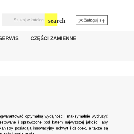
search
person
Zaloguj się
SERWIS
CZĘŚCI ZAMIENNE
agwarantować optymalną wydajność i maksymalnie wydłużyć
testowane i sprawdzone pod kątem najwyższej jakości, aby
anistry posiadają innowacyjny uchwyt i dziobek, a także są