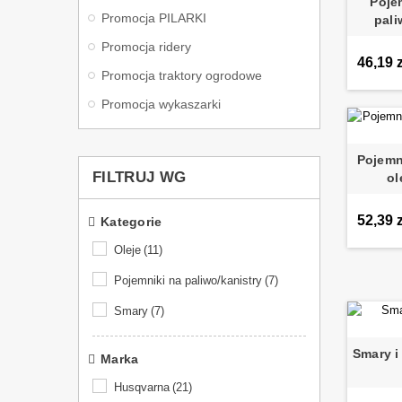
Pojem
Promocja PILARKI
pali
Promocja ridery
46,19 z
Promocja traktory ogrodowe
Promocja wykaszarki
Pojemn
FILTRUJ WG
ol
52,39 z
Kategorie
Oleje
(11)
Pojemniki na paliwo/kanistry
(7)
Smary
(7)
Smary i 
Marka
Husqvarna
(21)