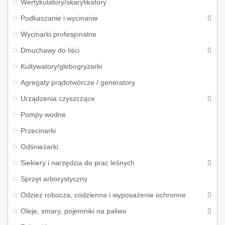
Wertykulatory/skaryfikatory
Podkaszanie i wycinanie
Wycinarki profesjonalne
Dmuchawy do liści
Kultywatory/glebogryzarki
Agregaty prądotwórcze / generatory
Urządzenia czyszczące
Pompy wodne
Przecinarki
Odśnieżarki
Siekiery i narzędzia do prac leśnych
Sprzęt arborystyczny
Odzież robocza, codzienna i wyposażenie ochronne
Oleje, smary, pojemniki na paliwo