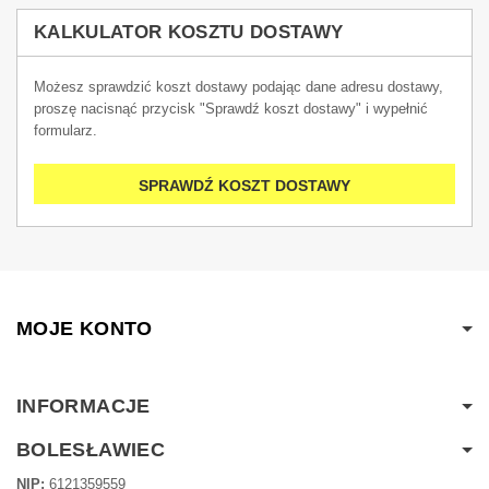
KALKULATOR KOSZTU DOSTAWY
Możesz sprawdzić koszt dostawy podając dane adresu dostawy,
proszę nacisnąć przycisk "Sprawdź koszt dostawy" i wypełnić
formularz.
SPRAWDŹ KOSZT DOSTAWY
MOJE KONTO
INFORMACJE
BOLESŁAWIEC
NIP:
6121359559