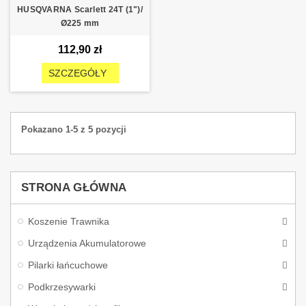
HUSQVARNA Scarlett 24T (1")/
Ø225 mm
112,90 zł
SZCZEGÓŁY
Pokazano 1-5 z 5 pozycji
STRONA GŁÓWNA
Koszenie Trawnika
Urządzenia Akumulatorowe
Pilarki łańcuchowe
Podkrzesywarki