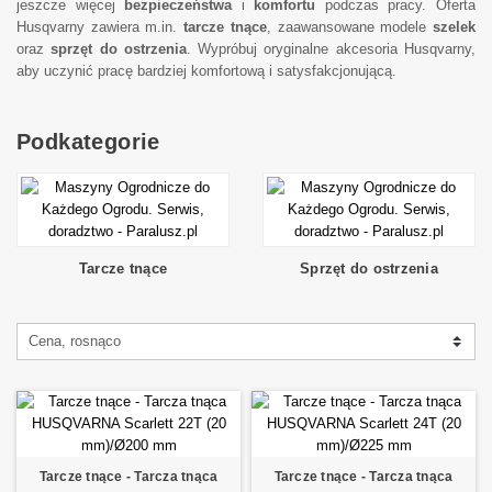
jeszcze więcej
bezpieczeństwa
i
komfortu
podczas pracy. Oferta
Husqvarny zawiera m.in.
tarcze tnące
, zaawansowane modele
szelek
oraz
sprzęt do ostrzenia
. Wypróbuj oryginalne akcesoria Husqvarny,
aby uczynić pracę bardziej komfortową i satysfakcjonującą.
Podkategorie
Tarcze tnące
Sprzęt do ostrzenia
Cena, rosnąco
Tarcze tnące - Tarcza tnąca
Tarcze tnące - Tarcza tnąca