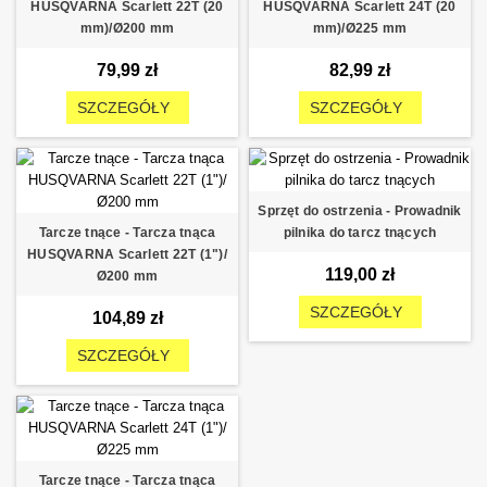
HUSQVARNA Scarlett 22T (20
HUSQVARNA Scarlett 24T (20
mm)/Ø200 mm
mm)/Ø225 mm
79,99 zł
82,99 zł
SZCZEGÓŁY
SZCZEGÓŁY
Sprzęt do ostrzenia - Prowadnik
Tarcze tnące - Tarcza tnąca
pilnika do tarcz tnących
HUSQVARNA Scarlett 22T (1")/
119,00 zł
Ø200 mm
SZCZEGÓŁY
104,89 zł
SZCZEGÓŁY
Tarcze tnące - Tarcza tnąca